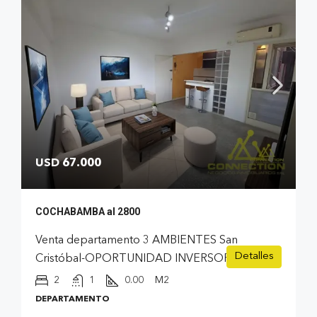
USD 67.000
COCHABAMBA al 2800
Venta departamento 3 AMBIENTES San
Detalles
Cristóbal-OPORTUNIDAD INVERSOR
2
1
0.00
M2
DEPARTAMENTO