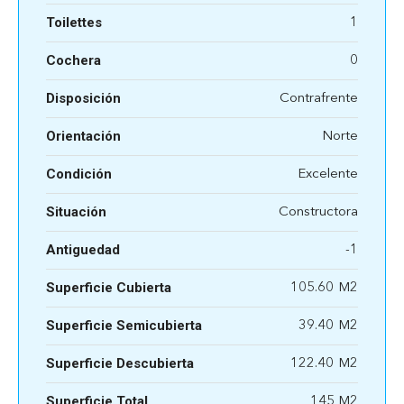
Toilettes
1
Cochera
0
Disposición
Contrafrente
Orientación
Norte
Condición
Excelente
Situación
Constructora
Antiguedad
-1
Superficie Cubierta
105.60
Superficie Semicubierta
39.40
Superficie Descubierta
122.40
Superficie Total
145 M2