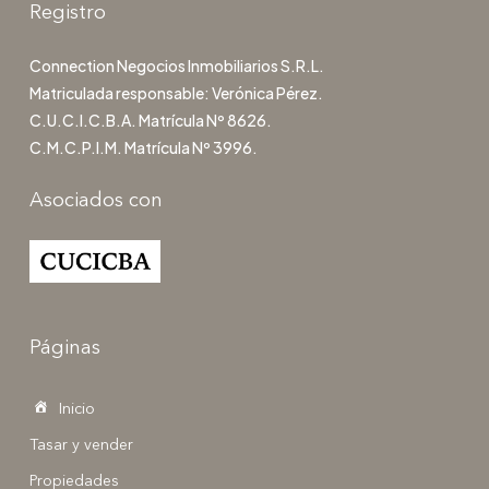
Registro
Connection Negocios Inmobiliarios S.R.L.
Matriculada responsable: Verónica Pérez.
C.U.C.I.C.B.A. Matrícula Nº 8626.
C.M.C.P.I.M. Matrícula Nº 3996.
Asociados con
Páginas
Inicio
Tasar y vender
Propiedades