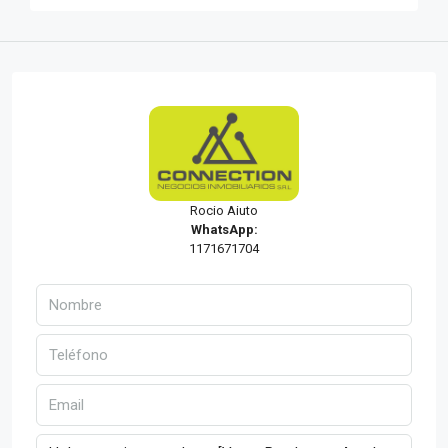
Rocio Aiuto
WhatsApp:
1171671704