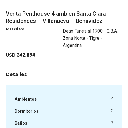
Venta Penthouse 4 amb en Santa Clara
Residences – Villanueva – Benavidez
Dirección:
Dean Funes al 1700 - G.B.A.
Zona Norte - Tigre -
Argentina
USD 342.894
Detalles
Ambientes
4
Dormitorios
0
Baños
3