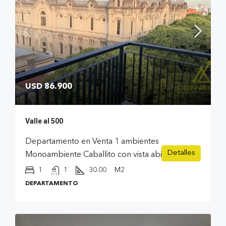
USD 86.900
Valle al 500
Departamento en Venta 1 ambientes
Detalles
Monoambiente Caballito con vista abierta
1
1
30.00
M2
DEPARTAMENTO