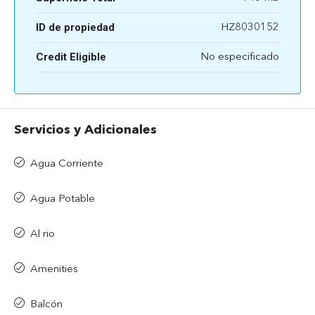
ID de propiedad
HZ8030152
Credit Eligible
No especificado
Servicios y Adicionales
Agua Corriente
Agua Potable
Al rio
Amenities
Balcón