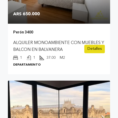
ARS 650.000
Perón 3400
ALQUILER MONOAMBIENTE CON MUEBLES Y
Detalles
BALCON EN BALVANERA
1
1
37.00
M2
DEPARTAMENTO