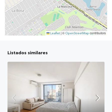
©
contributors
Leaflet
|
OpenStreetMap
Listados similares