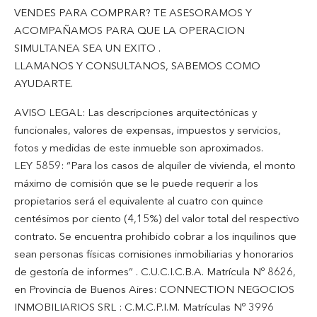
VENDES PARA COMPRAR? TE ASESORAMOS Y
ACOMPAÑAMOS PARA QUE LA OPERACION
SIMULTANEA SEA UN EXITO .
LLAMANOS Y CONSULTANOS, SABEMOS COMO
AYUDARTE.
AVISO LEGAL: Las descripciones arquitectónicas y
funcionales, valores de expensas, impuestos y servicios,
fotos y medidas de este inmueble son aproximados.
LEY 5859: “Para los casos de alquiler de vivienda, el monto
máximo de comisión que se le puede requerir a los
propietarios será el equivalente al cuatro con quince
centésimos por ciento (4,15%) del valor total del respectivo
contrato. Se encuentra prohibido cobrar a los inquilinos que
sean personas físicas comisiones inmobiliarias y honorarios
de gestoría de informes” . C.U.C.I.C.B.A. Matrícula Nº 8626,
en Provincia de Buenos Aires: CONNECTION NEGOCIOS
INMOBILIARIOS SRL : C.M.C.P.I.M. Matrículas Nº 3996