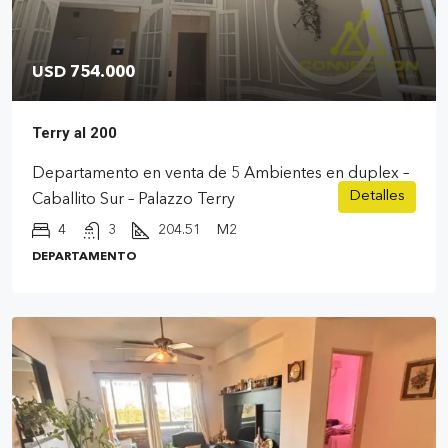
USD 754.000
Terry al 200
Departamento en venta de 5 Ambientes en duplex –
Detalles
Caballito Sur – Palazzo Terry
4
3
204.51
M2
DEPARTAMENTO