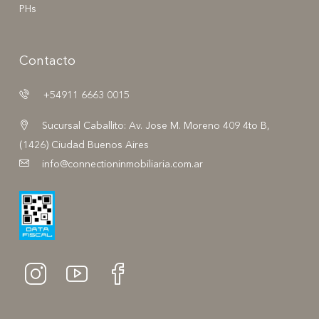
PHs
Contacto
+54911 6663 0015
Sucursal Caballito: Av. Jose M. Moreno 409 4to B,
(1426) Ciudad Buenos Aires
info@connectioninmobiliaria.com.ar