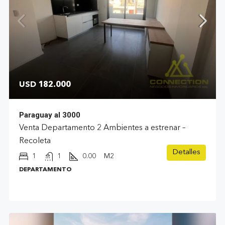
USD 182.000
Paraguay al 3000
Venta Departamento 2 Ambientes a estrenar –
Recoleta
Detalles
1
1
0.00
M2
DEPARTAMENTO