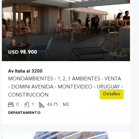
USD 98.900
Av Italia al 3200
MONOAMBIENTES – 1, 2, 3 AMBIENTES – VENTA
– DOMINI AVENIDA – MONTEVIDEO – URUGUAY –
Detalles
CONSTRUCCIÓN
0
1
44.75
M2
DEPARTAMENTO