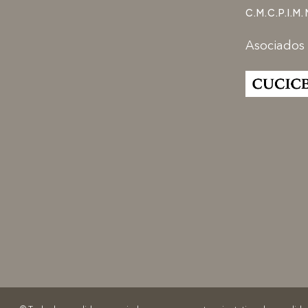
C.M.C.P.I.M. 
Asociados