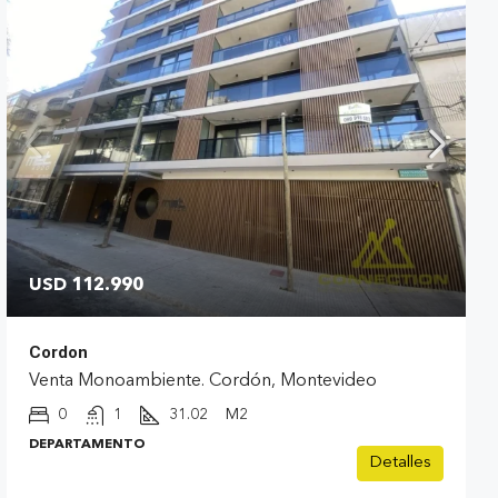
USD 112.990
Cordon
Venta Monoambiente. Cordón, Montevideo
0
1
31.02
M2
DEPARTAMENTO
Detalles