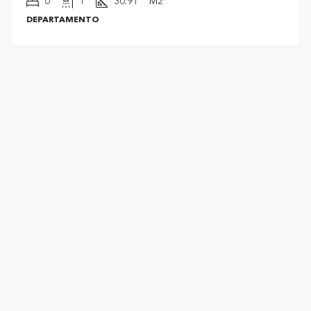
0
1
30.91
M2
DEPARTAMENTO