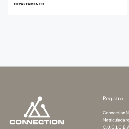
DEPARTAMENTO
Registro
Connection Ne
Matriculada r
C.U.C.I.C.B.A