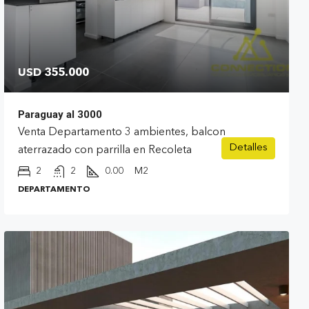
USD 355.000
Paraguay al 3000
Venta Departamento 3 ambientes, balcon
Detalles
aterrazado con parrilla en Recoleta
2
2
0.00
M2
DEPARTAMENTO