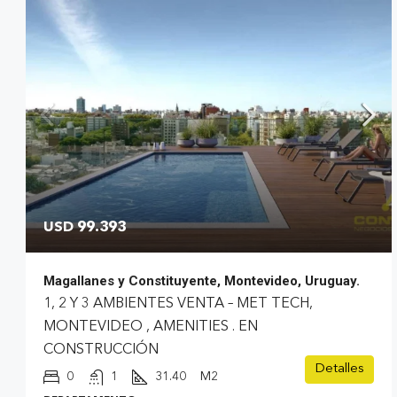
USD 99.393
Magallanes y Constituyente, Montevideo, Uruguay.
1, 2 Y 3 AMBIENTES VENTA – MET TECH,
MONTEVIDEO , AMENITIES . EN
CONSTRUCCIÓN
Detalles
0
1
31.40
M2