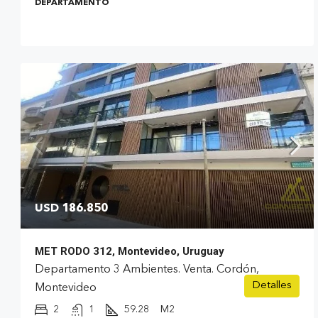
DEPARTAMENTO
USD 186.850
MET RODO 312, Montevideo, Uruguay
Departamento 3 Ambientes. Venta. Cordón,
Detalles
Montevideo
2
1
59.28
M2