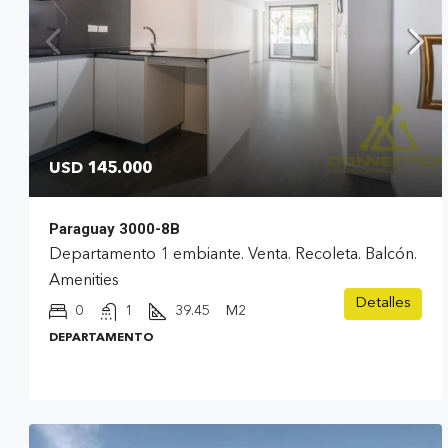
USD 145.000
Paraguay 3000-8B
Departamento 1 embiante. Venta. Recoleta. Balcón.
Amenities
Detalles
0
1
39.45
M2
DEPARTAMENTO