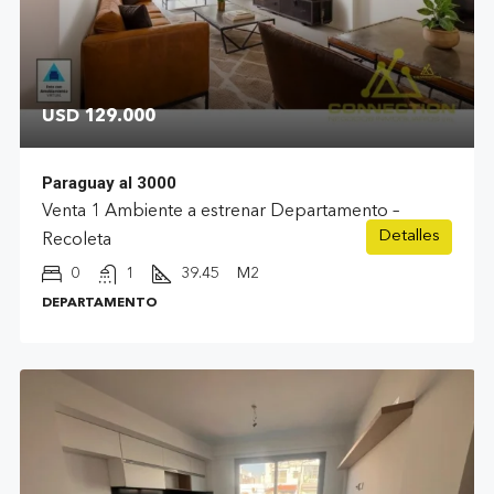
USD 129.000
Paraguay al 3000
Venta 1 Ambiente a estrenar Departamento –
Detalles
Recoleta
0
1
39.45
M2
DEPARTAMENTO