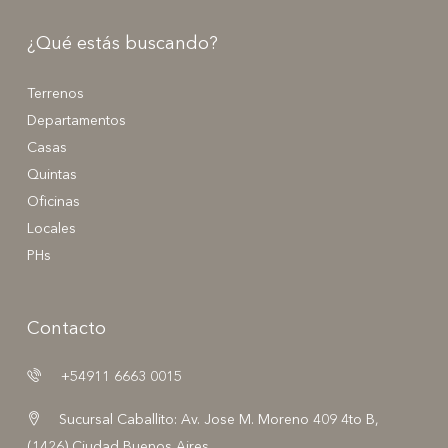
¿Qué estás buscando?
Terrenos
Departamentos
Casas
Quintas
Oficinas
Locales
PHs
Contacto
+54911 6663 0015
Sucursal Caballito: Av. Jose M. Moreno 409 4to B,
(1426) Ciudad Buenos Aires