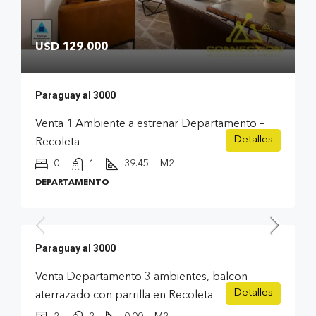
USD 129.000
Paraguay al 3000
Venta 1 Ambiente a estrenar Departamento –
Detalles
Recoleta
0
1
39.45
M2
DEPARTAMENTO
USD 355.000
Paraguay al 3000
Venta Departamento 3 ambientes, balcon
Detalles
aterrazado con parrilla en Recoleta