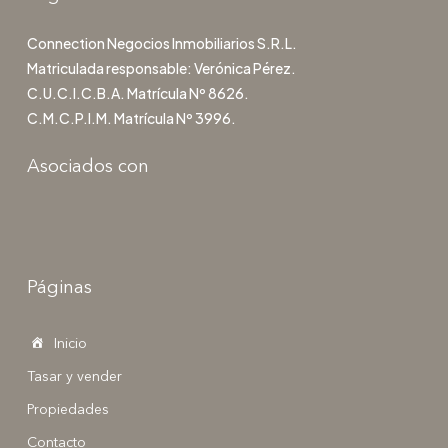
Connection Negocios Inmobiliarios S.R.L.
Matriculada responsable: Verónica Pérez.
C.U.C.I.C.B.A. Matrícula Nº 8626.
C.M.C.P.I.M. Matrícula Nº 3996.
Asociados con
Páginas
Inicio
Tasar y vender
Propiedades
Contacto