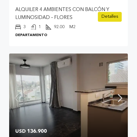
ALQUILER 4 AMBIENTES CON BALCÓN Y
Detalles
LUMINOSIDAD – FLORES
3
1
92.00
M2
DEPARTAMENTO
USD 136.900