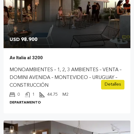
USD 98.900
Av Italia al 3200
MONOAMBIENTES – 1, 2, 3 AMBIENTES – VENTA –
DOMINI AVENIDA – MONTEVIDEO – URUGUAY –
Detalles
CONSTRUCCIÓN
0
1
44.75
M2
DEPARTAMENTO