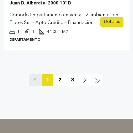
Juan B. Alberdi al 2900 10° B
Cómodo Departamento en Venta – 2 ambientes en
Detalles
Flores Sur – Apto Crédito – Financiación
1
1
44.00
M2
DEPARTAMENTO
1
2
3