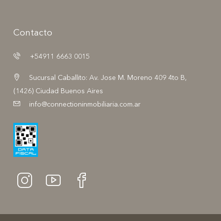
Contacto
+54911 6663 0015
Sucursal Caballito: Av. Jose M. Moreno 409 4to B,
(1426) Ciudad Buenos Aires
info@connectioninmobiliaria.com.ar