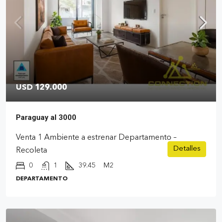
USD 129.000
Paraguay al 3000
Venta 1 Ambiente a estrenar Departamento –
Detalles
Recoleta
0
1
39.45
M2
DEPARTAMENTO