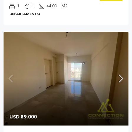
1
1
44.00
M2
DEPARTAMENTO
USD 89.000