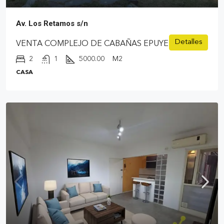
Av. Los Retamos s/n
Detalles
VENTA COMPLEJO DE CABAÑAS EPUYEN
2
1
5000.00
M2
CASA