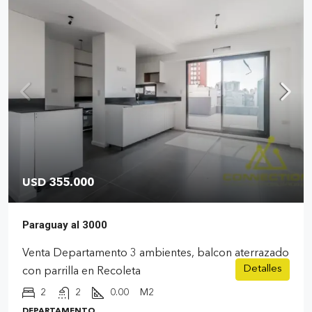
USD 355.000
Paraguay al 3000
Venta Departamento 3 ambientes, balcon aterrazado
Detalles
con parrilla en Recoleta
2
2
0.00
M2
DEPARTAMENTO