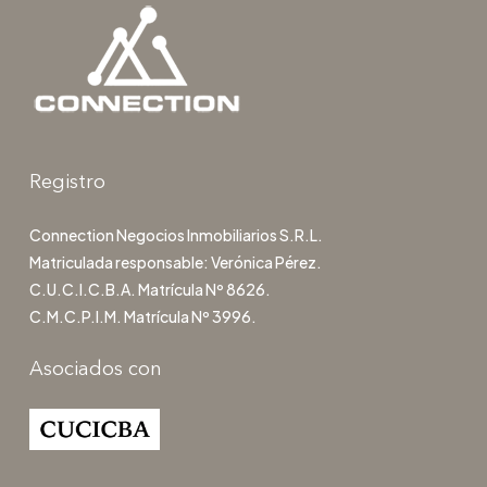
Registro
Connection Negocios Inmobiliarios S.R.L.
Matriculada responsable: Verónica Pérez.
C.U.C.I.C.B.A. Matrícula Nº 8626.
C.M.C.P.I.M. Matrícula Nº 3996.
Asociados con