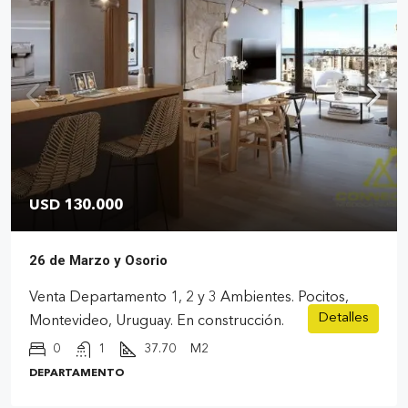
USD 130.000
26 de Marzo y Osorio
Venta Departamento 1, 2 y 3 Ambientes. Pocitos,
Detalles
Montevideo, Uruguay. En construcción.
0
1
37.70
M2
DEPARTAMENTO