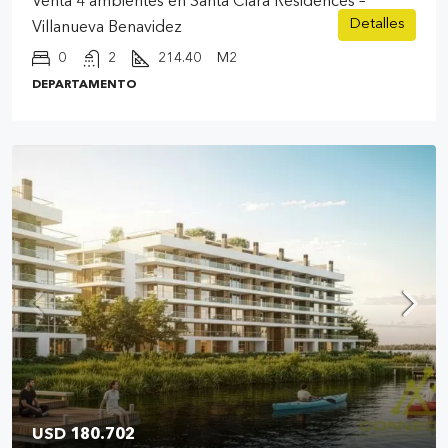
Venta 4 ambientes en Santa Clara Residences –
Detalles
Villanueva Benavidez
0
2
214.40
M2
DEPARTAMENTO
USD 180.702