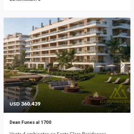
USD 360.439
Dean Funes al 1700