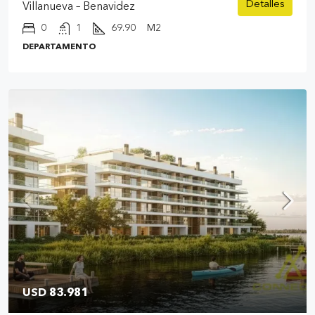
Detalles
Villanueva – Benavidez
0
1
69.90
M2
DEPARTAMENTO
USD 83.981