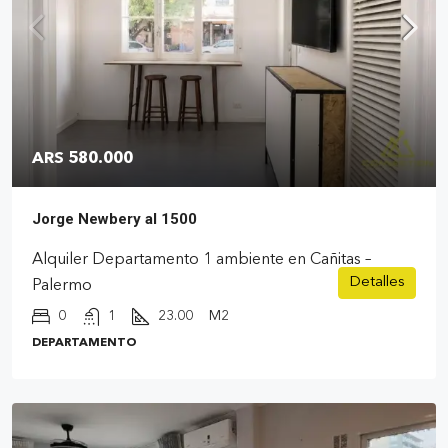
ARS 580.000
Jorge Newbery al 1500
Alquiler Departamento 1 ambiente en Cañitas –
Detalles
Palermo
0
1
23.00
M2
DEPARTAMENTO