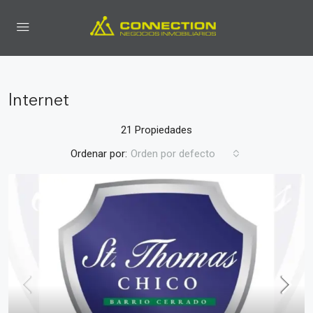
Internet
21 Propiedades
Ordenar por:
Orden por defecto