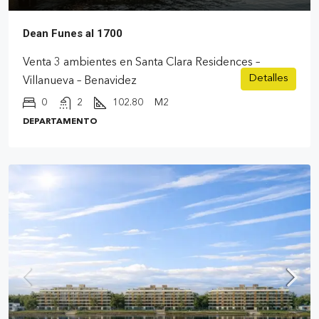
Dean Funes al 1700
Venta 3 ambientes en Santa Clara Residences –
Detalles
Villanueva – Benavidez
0
2
102.80
M2
DEPARTAMENTO