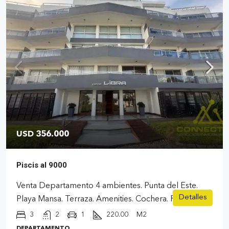
USD 356.000
Piscis al 9000
Venta Departamento 4 ambientes. Punta del Este.
Detalles
Playa Mansa. Terraza. Amenities. Cochera. Financiac
3
2
1
220.00
M2
DEPARTAMENTO