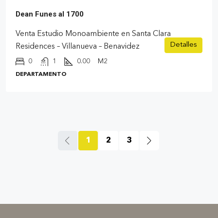
Dean Funes al 1700
Venta Estudio Monoambiente en Santa Clara
Detalles
Residences – Villanueva – Benavidez
0
1
0.00
M2
DEPARTAMENTO
1
2
3