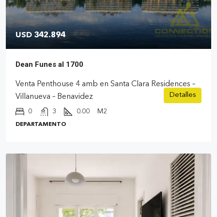
USD 342.894
Dean Funes al 1700
Venta Penthouse 4 amb en Santa Clara Residences –
Detalles
Villanueva – Benavidez
0
3
0.00
M2
DEPARTAMENTO