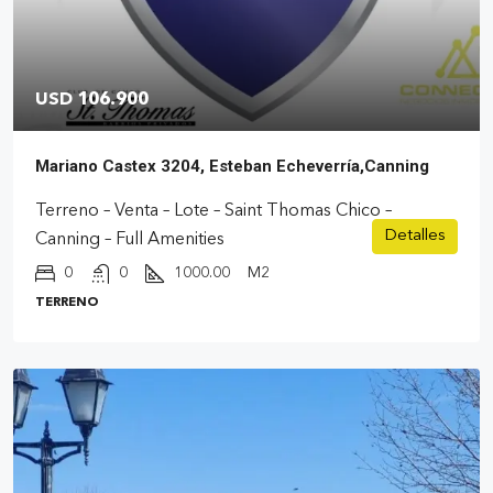
USD 106.900
Mariano Castex 3204, Esteban Echeverría,Canning
Terreno – Venta – Lote – Saint Thomas Chico –
Detalles
Canning – Full Amenities
0
0
1000.00
M2
TERRENO