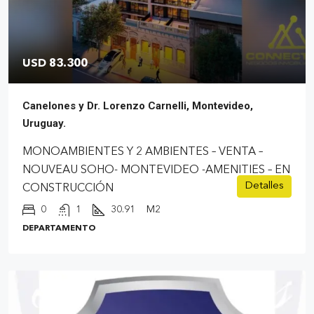
USD 83.300
Canelones y Dr. Lorenzo Carnelli, Montevideo,
Uruguay.
MONOAMBIENTES Y 2 AMBIENTES – VENTA –
NOUVEAU SOHO- MONTEVIDEO -AMENITIES – EN
Detalles
CONSTRUCCIÓN
0
1
30.91
M2
DEPARTAMENTO