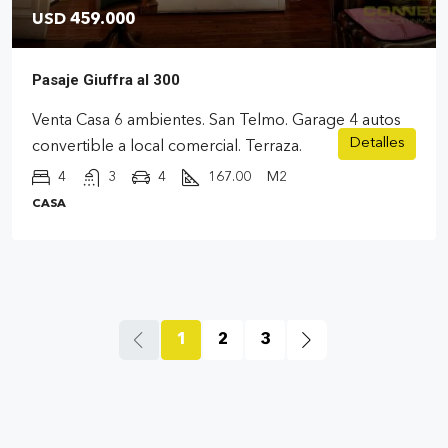
USD 459.000
Pasaje Giuffra al 300
Venta Casa 6 ambientes. San Telmo. Garage 4 autos
Detalles
convertible a local comercial. Terraza.
4
3
4
167.00
M2
CASA
1
2
3