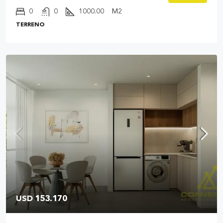
0
0
1000.00
M2
TERRENO
USD 153.170