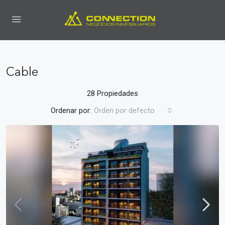
Cable
28 Propiedades
Ordenar por:
Orden por defecto