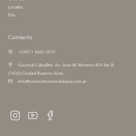
Locales
PHs
Contacto
+54911 6663 0015
Sucursal Caballito: Av. Jose M. Moreno 409 4to B,
(1426) Ciudad Buenos Aires
info@connectioninmobiliaria.com.ar