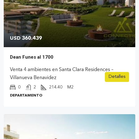
USD 360.439
Dean Funes al 1700
Venta 4 ambientes en Santa Clara Residences –
Detalles
Villanueva Benavidez
0
2
214.40
M2
DEPARTAMENTO