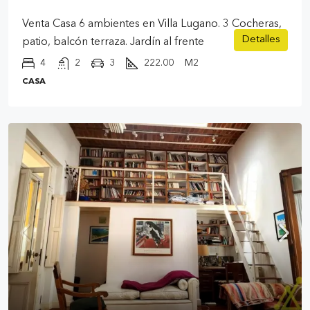
Venta Casa 6 ambientes en Villa Lugano. 3 Cocheras,
Detalles
patio, balcón terraza. Jardín al frente
4
2
3
222.00
M2
CASA