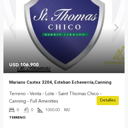
USD 106.900
Mariano Castex 3204, Esteban Echeverría,Canning
Terreno – Venta – Lote – Saint Thomas Chico –
Detalles
Canning – Full Amenities
0
0
1000.00
M2
TERRENO