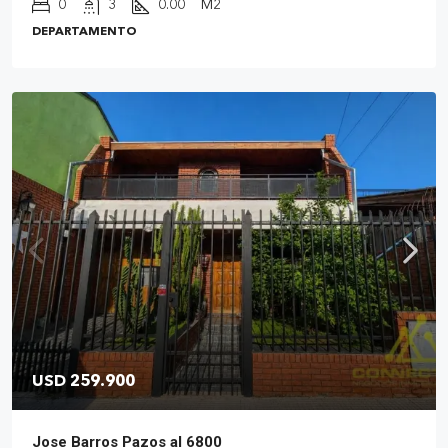
0
3
0.00
M2
DEPARTAMENTO
USD 259.900
Jose Barros Pazos al 6800