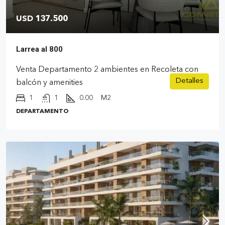
USD 137.500
Larrea al 800
Venta Departamento 2 ambientes en Recoleta con
Detalles
balcón y amenities
1
1
0.00
M2
DEPARTAMENTO