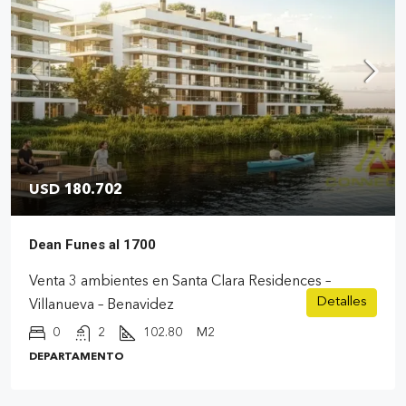
USD 180.702
Dean Funes al 1700
Venta 3 ambientes en Santa Clara Residences –
Detalles
Villanueva – Benavidez
0
2
102.80
M2
DEPARTAMENTO