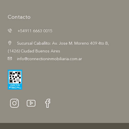
Contacto
+54911 6663 0015
Sucursal Caballito: Av. Jose M. Moreno 409 4to B,
(1426) Ciudad Buenos Aires
info@connectioninmobiliaria.com.ar