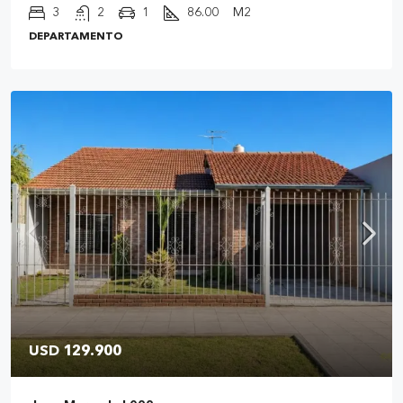
3
2
1
86.00
M2
DEPARTAMENTO
USD 129.900