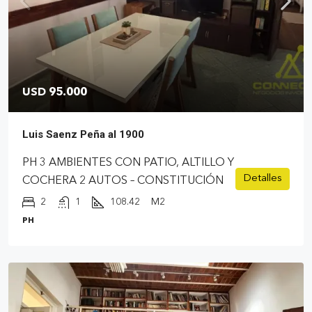
USD 95.000
Luis Saenz Peña al 1900
PH 3 AMBIENTES CON PATIO, ALTILLO Y
Detalles
COCHERA 2 AUTOS – CONSTITUCIÓN
2
1
108.42
M2
PH