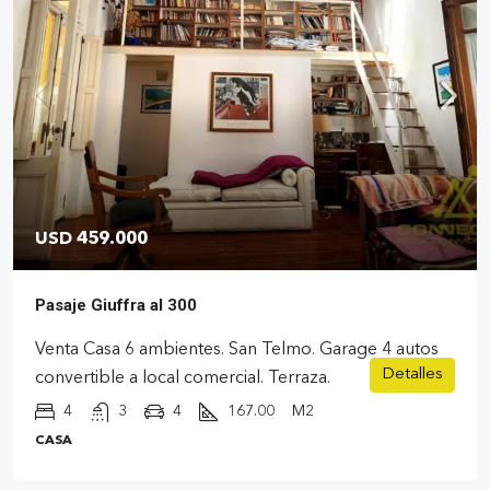
USD 459.000
Pasaje Giuffra al 300
Venta Casa 6 ambientes. San Telmo. Garage 4 autos
Detalles
convertible a local comercial. Terraza.
4
3
4
167.00
M2
CASA