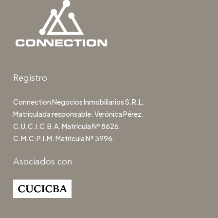
Registro
Connection Negocios Inmobiliarios S.R.L.
Matriculada responsable: Verónica Pérez.
C.U.C.I.C.B.A. Matrícula Nº 8626.
C.M.C.P.I.M. Matrícula Nº 3996.
Asociados con