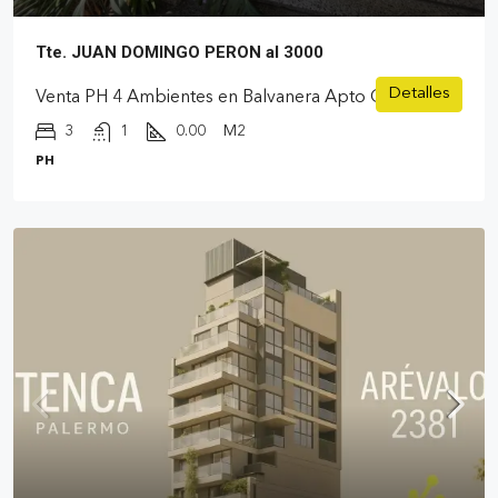
Tte. JUAN DOMINGO PERON al 3000
Detalles
Venta PH 4 Ambientes en Balvanera Apto Crédito
3
1
0.00
M2
PH