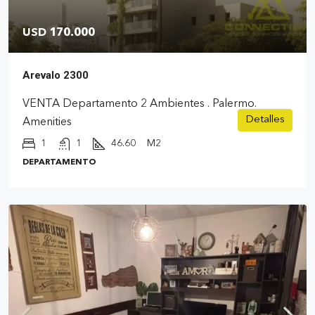
USD 170.000
Arevalo 2300
VENTA Departamento 2 Ambientes . Palermo.
Detalles
Amenities
1
1
46.60
M2
DEPARTAMENTO