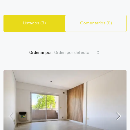
Listados (3)
Comentarios (0)
Ordenar por:
Orden por defecto