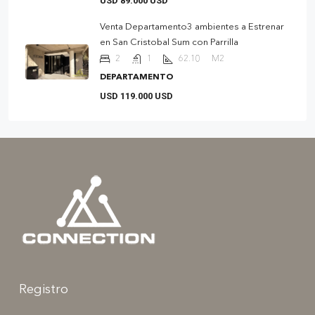
USD 89.000 USD
Venta Departamento3 ambientes a Estrenar
en San Cristobal Sum con Parrilla
2
1
62.10
M2
DEPARTAMENTO
USD 119.000 USD
Registro