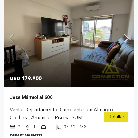
USD 179.900
Jose Mármol al 600
Venta. Departamento 3 ambientes en Almagro.
Detalles
Cochera, Amenities. Piscina. SUM.
2
1
1
74.30
M2
DEPARTAMENTO