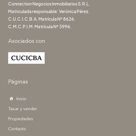
Connection Negocios Inmobiliarios S.R.L.
Matriculada responsable: Verónica Pérez.
C.U.C.I.C.B.A. Matrícula Nº 8626.
C.M.C.P.I.M. Matrícula Nº 3996.
Asociados con
Páginas
Inicio
Tasar y vender
Propiedades
Contacto