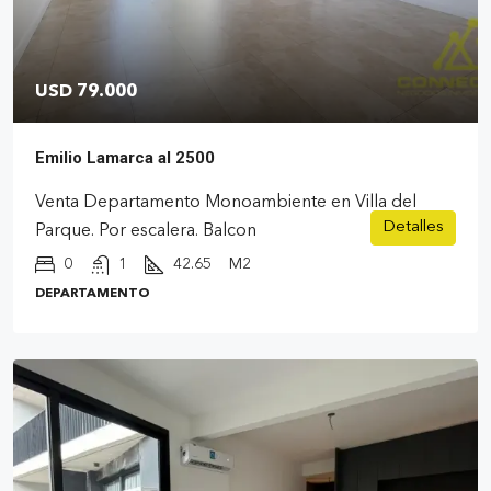
USD 79.000
Emilio Lamarca al 2500
Venta Departamento Monoambiente en Villa del
Detalles
Parque. Por escalera. Balcon
0
1
42.65
M2
DEPARTAMENTO