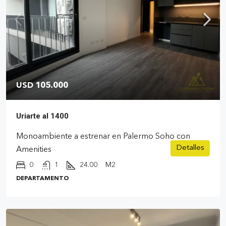
USD 105.000
Uriarte al 1400
Monoambiente a estrenar en Palermo Soho con
Detalles
Amenities
0
1
24.00
M2
DEPARTAMENTO