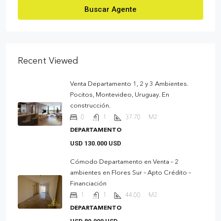
Buscar Agente
Recent Viewed
Venta Departamento 1, 2 y 3 Ambientes.
Pocitos, Montevideo, Uruguay. En
construcción.
0
1
37.70
M2
DEPARTAMENTO
USD 130.000 USD
Cómodo Departamento en Venta – 2
ambientes en Flores Sur – Apto Crédito –
Financiación
1
1
44.00
M2
DEPARTAMENTO