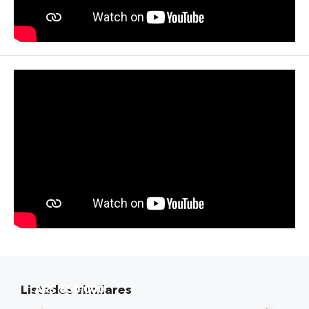
Listados similares
ARS 650.000