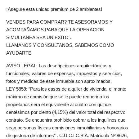
¡Asegure esta unidad premium de 2 ambientes!
VENDES PARA COMPRAR? TE ASESORAMOS Y
ACOMPAÑAMOS PARA QUE LA OPERACION
SIMULTANEA SEA UN EXITO .
LLAMANOS Y CONSULTANOS, SABEMOS COMO
AYUDARTE.
AVISO LEGAL: Las descripciones arquitectónicas y
funcionales, valores de expensas, impuestos y servicios,
fotos y medidas de este inmueble son aproximados.
LEY 5859: “Para los casos de alquiler de vivienda, el monto
máximo de comisión que se le puede requerir a los
propietarios será el equivalente al cuatro con quince
centésimos por ciento (4,15%) del valor total del respectivo
contrato. Se encuentra prohibido cobrar a los inquilinos que
sean personas físicas comisiones inmobiliarias y honorarios
de gestoría de informes” . C.U.C.I.C.B.A. Matrícula Nº 8626,