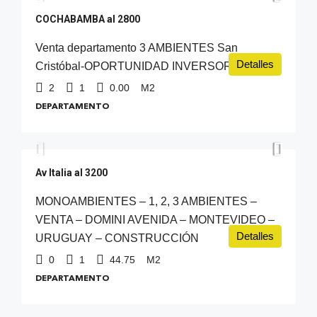
COCHABAMBA al 2800
Venta departamento 3 AMBIENTES San
Detalles
Cristóbal-OPORTUNIDAD INVERSOR
2
1
0.00
M2
DEPARTAMENTO
USD 98.900
Av Italia al 3200
MONOAMBIENTES – 1, 2, 3 AMBIENTES –
VENTA – DOMINI AVENIDA – MONTEVIDEO –
Detalles
URUGUAY – CONSTRUCCIÓN
0
1
44.75
M2
DEPARTAMENTO