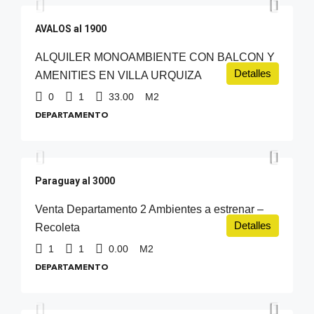
AVALOS al 1900
ALQUILER MONOAMBIENTE CON BALCON Y
Detalles
AMENITIES EN VILLA URQUIZA
0
1
33.00
M2
DEPARTAMENTO
USD 182.000
Paraguay al 3000
Venta Departamento 2 Ambientes a estrenar –
Detalles
Recoleta
1
1
0.00
M2
DEPARTAMENTO
USD 67.000