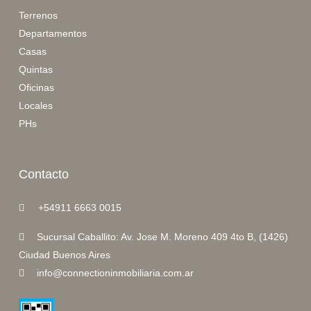
Terrenos
Departamentos
Casas
Quintas
Oficinas
Locales
PHs
Contacto
+54911 6663 0015
Sucursal Caballito: Av. Jose M. Moreno 409 4to B, (1426)
Ciudad Buenos Aires
info@connectioninmobiliaria.com.ar