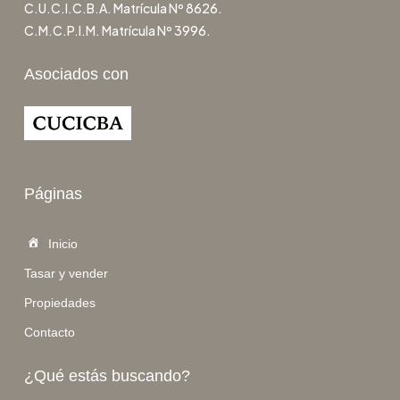
C.U.C.I.C.B.A. Matrícula Nº 8626.
C.M.C.P.I.M. Matrícula Nº 3996.
Asociados con
Páginas
Inicio
Tasar y vender
Propiedades
Contacto
¿Qué estás buscando?