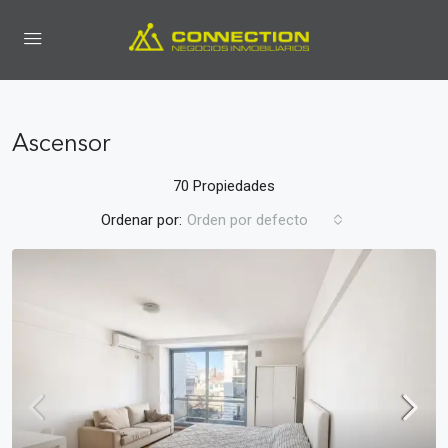
Ascensor
70 Propiedades
Ordenar por:
Orden por defecto