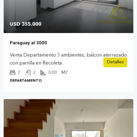
USD 355.000
Paraguay al 3000
Venta Departamento 3 ambientes, balcon aterrazado
Detalles
con parrilla en Recoleta
2
2
0.00
M2
DEPARTAMENTO