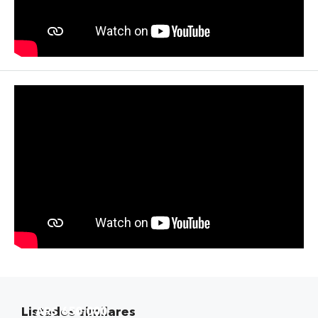
Listados similares
ARS 650.000