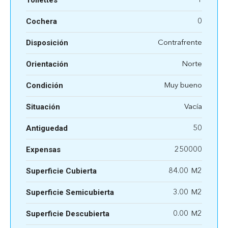
1
Cochera
0
Disposición
Contrafrente
Orientación
Norte
Condición
Muy bueno
Situación
Vacía
Antiguedad
50
Expensas
250000
Superficie Cubierta
84.00
Superficie Semicubierta
3.00
Superficie Descubierta
0.00