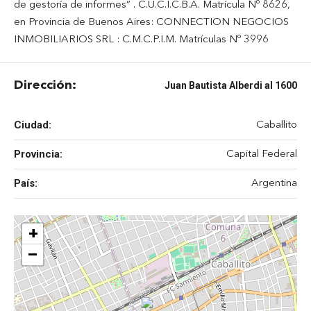
de gestoría de informes” . C.U.C.I.C.B.A. Matrícula Nº 8626,
en Provincia de Buenos Aires: CONNECTION NEGOCIOS
INMOBILIARIOS SRL : C.M.C.P.I.M. Matrículas Nº 3996
Dirección:
Juan Bautista Alberdi al 1600
Ciudad:
Caballito
Provincia:
Capital Federal
País:
Argentina
+
−