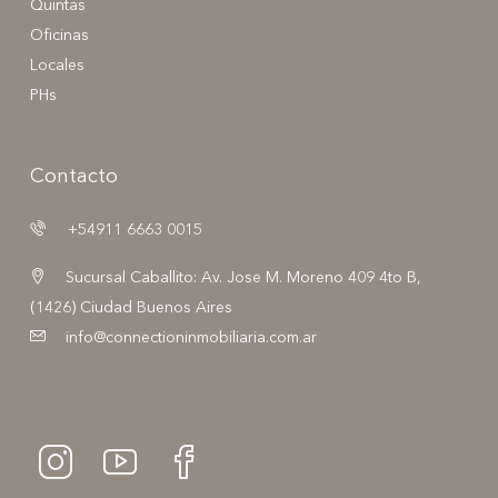
Quintas
Oficinas
Locales
PHs
Contacto
+54911 6663 0015
Sucursal Caballito: Av. Jose M. Moreno 409 4to B,
(1426) Ciudad Buenos Aires
info@connectioninmobiliaria.com.ar