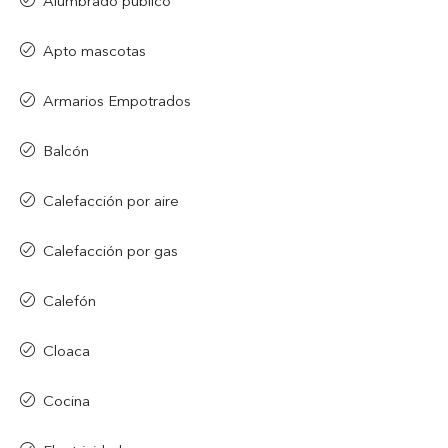
Alumbrado público
Apto mascotas
Armarios Empotrados
Balcón
Calefacción por aire
Calefacción por gas
Calefón
Cloaca
Cocina