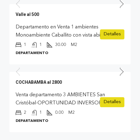
Valle al 500
Departamento en Venta 1 ambientes
Detalles
Monoambiente Caballito con vista abierta
1
1
30.00
M2
DEPARTAMENTO
USD 67.000
COCHABAMBA al 2800
Venta departamento 3 AMBIENTES San
Detalles
Cristóbal-OPORTUNIDAD INVERSOR
2
1
0.00
M2
DEPARTAMENTO