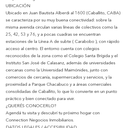
UBICACIÓN
Ubicado en Juan Bautista Alberdi al 1600 (Caballito, CABA)
se caracteriza por su muy buena conectividad: sobre la
misma avenida circulan varias líneas de colectivos como la
25, 42, 53 y 76, y a pocas cuadras se encuentran
estaciones de la Línea A de subte ( Carabobo ), con rápido
acceso al centro. El entorno cuenta con colegios
reconocidos de la zona como el Colegio Santa Brígida y el
Instituto San José de Calasanz, además de universidades
cercanas como la Universidad Maimónides, junto con
comercios de cercanía, supermercados y servicios, y la
proximidad a Parque Chacabuco y a áreas comerciales
consolidadas de Caballito, lo que lo convierte en un punto
práctico y bien conectado para vivir.
¿QUERÉS CONOCERLO?
Agendá tu visita y descubrí tu próximo hogar con
Connection Negocios Inmobiliarios.
DATOS LEGALES / ACCESIBILIDAD