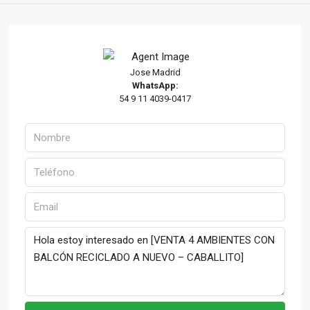
Jose Madrid
WhatsApp:
54 9 11 4039-0417