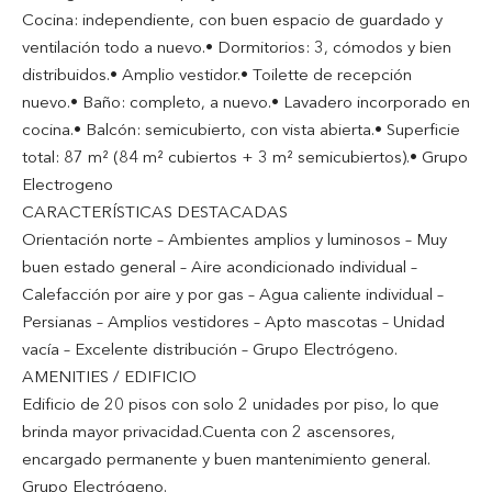
Cocina: independiente, con buen espacio de guardado y
ventilación todo a nuevo.• Dormitorios: 3, cómodos y bien
distribuidos.• Amplio vestidor.• Toilette de recepción
nuevo.• Baño: completo, a nuevo.• Lavadero incorporado en
cocina.• Balcón: semicubierto, con vista abierta.• Superficie
total: 87 m² (84 m² cubiertos + 3 m² semicubiertos).• Grupo
Electrogeno
CARACTERÍSTICAS DESTACADAS
Orientación norte – Ambientes amplios y luminosos – Muy
buen estado general – Aire acondicionado individual –
Calefacción por aire y por gas – Agua caliente individual –
Persianas – Amplios vestidores – Apto mascotas – Unidad
vacía – Excelente distribución – Grupo Electrógeno.
AMENITIES / EDIFICIO
Edificio de 20 pisos con solo 2 unidades por piso, lo que
brinda mayor privacidad.Cuenta con 2 ascensores,
encargado permanente y buen mantenimiento general.
Grupo Electrógeno.