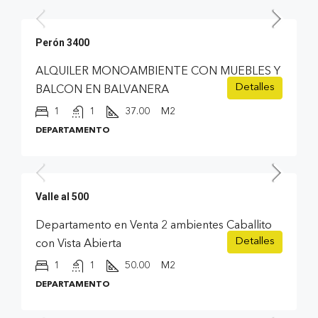
Perón 3400
ALQUILER MONOAMBIENTE CON MUEBLES Y
Detalles
BALCON EN BALVANERA
1
1
37.00
M2
DEPARTAMENTO
USD 125.900
Valle al 500
Departamento en Venta 2 ambientes Caballito
Detalles
con Vista Abierta
1
1
50.00
M2
DEPARTAMENTO
USD 86.900