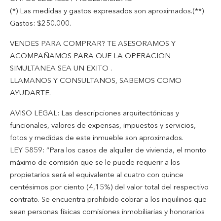
(*) Las medidas y gastos expresados son aproximados.(**)
Gastos: $250.000.
VENDES PARA COMPRAR? TE ASESORAMOS Y
ACOMPAÑAMOS PARA QUE LA OPERACION
SIMULTANEA SEA UN EXITO .
LLAMANOS Y CONSULTANOS, SABEMOS COMO
AYUDARTE.
AVISO LEGAL: Las descripciones arquitectónicas y
funcionales, valores de expensas, impuestos y servicios,
fotos y medidas de este inmueble son aproximados.
LEY 5859: “Para los casos de alquiler de vivienda, el monto
máximo de comisión que se le puede requerir a los
propietarios será el equivalente al cuatro con quince
centésimos por ciento (4,15%) del valor total del respectivo
contrato. Se encuentra prohibido cobrar a los inquilinos que
sean personas físicas comisiones inmobiliarias y honorarios