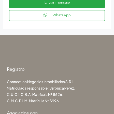
Enviar mensaje
WhatsApp
Registro
Connection Negocios Inmobiliarios S.R.L.
Matriculada responsable: Verónica Pérez.
C.U.C.I.C.B.A. Matrícula Nº 8626.
C.M.C.P.I.M. Matrícula Nº 3996.
Asociados con