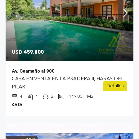
USD 459.800
Av. Caamaño al 900
CASA EN VENTA EN LA PRADERA II, HARAS DEL
Detalles
PILAR
4
4
2
1149.00
M2
CASA