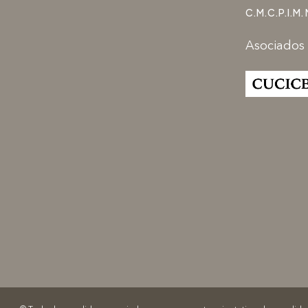
C.M.C.P.I.M. 
Asociados