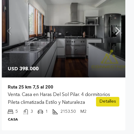
USD 398.000
Ruta 25 km 7,5 al 200
Venta. Casa en Haras Del Sol Pilar. 4 dormitorios
Detalles
Pileta climatizada Estilo y Naturaleza
5
3
1
2153.50
M2
CASA