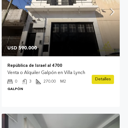
USD 590.000
República de Israel al 4700
Venta o Alquiler Galpón en Villa Lynch
Detalles
0
3
270.00
M2
GALPÓN