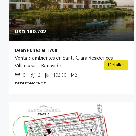
USD 180.702
Dean Funes al 1700
Venta 3 ambientes en Santa Clara Residences –
Detalles
Villanueva – Benavidez
0
2
102.80
M2
DEPARTAMENTO