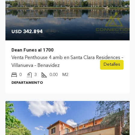
USD 342.894
Dean Funes al 1700
Venta Penthouse 4 amb en Santa Clara Residences –
Detalles
Villanueva – Benavidez
0
3
0.00
M2
DEPARTAMENTO