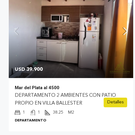
USD 39.900
Mar del Plata al 4500
DEPARTAMENTO 2 AMBIENTES CON PATIO
Detalles
PROPIO EN VILLA BALLESTER
1
1
38.25
M2
DEPARTAMENTO