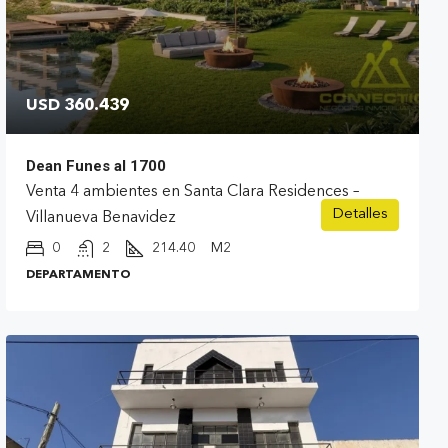
USD 360.439
Dean Funes al 1700
Venta 4 ambientes en Santa Clara Residences –
Detalles
Villanueva Benavidez
0
2
214.40
M2
DEPARTAMENTO