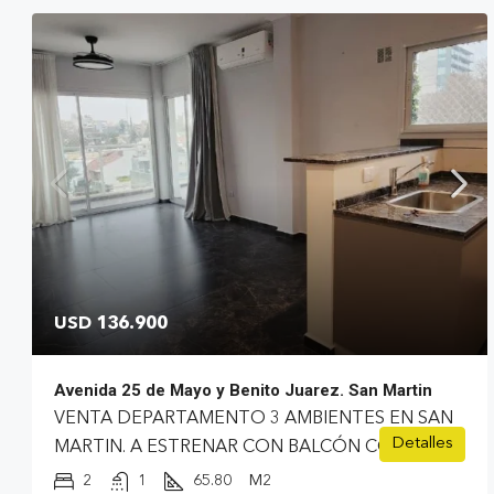
USD 136.900
Avenida 25 de Mayo y Benito Juarez. San Martin
VENTA DEPARTAMENTO 3 AMBIENTES EN SAN
Detalles
MARTIN. A ESTRENAR CON BALCÓN CORRIDO.
2
1
65.80
M2