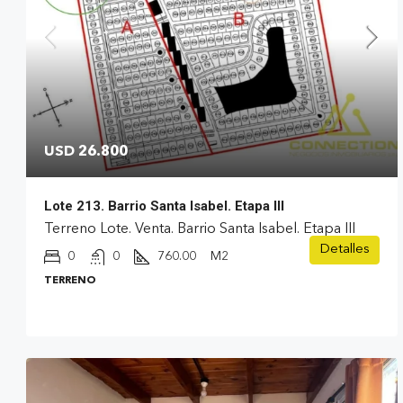
USD 26.800
Lote 213. Barrio Santa Isabel. Etapa III
Terreno Lote. Venta. Barrio Santa Isabel. Etapa III
Detalles
0
0
760.00
M2
TERRENO