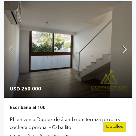
USD 250.000
Escribano al 100
Ph en venta Duplex de 3 amb con terraza propia y
Detalles
cochera opcional – Caballito