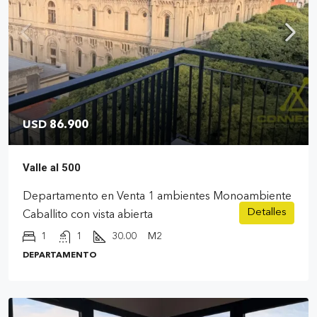
USD 86.900
Valle al 500
Departamento en Venta 1 ambientes Monoambiente
Detalles
Caballito con vista abierta
1
1
30.00
M2
DEPARTAMENTO