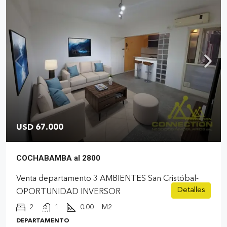
USD 67.000
COCHABAMBA al 2800
Venta departamento 3 AMBIENTES San Cristóbal-
Detalles
OPORTUNIDAD INVERSOR
2
1
0.00
M2
DEPARTAMENTO