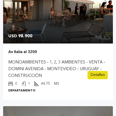
USD 98.900
Av Italia al 3200
MONOAMBIENTES – 1, 2, 3 AMBIENTES – VENTA –
DOMINI AVENIDA – MONTEVIDEO – URUGUAY –
Detalles
CONSTRUCCIÓN
0
1
44.75
M2
DEPARTAMENTO