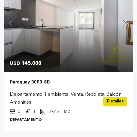
USD 145.000
Paraguay 3000-8B
Departamento 1 embiante. Venta. Recoleta. Balcón.
Detalles
Amenities
0
1
39.45
M2
DEPARTAMENTO