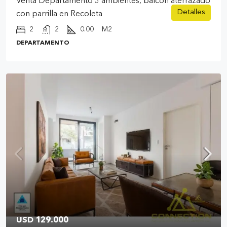
Venta Departamento 3 ambientes, balcon aterrazado
Detalles
con parrilla en Recoleta
2
2
0.00
M2
DEPARTAMENTO
USD 129.000