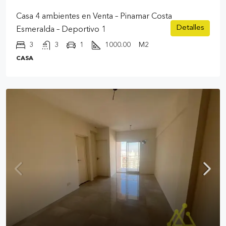
Casa 4 ambientes en Venta – Pinamar Costa
Detalles
Esmeralda – Deportivo 1
3
3
1
1000.00
M2
CASA