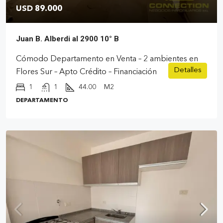
USD 89.000
Juan B. Alberdi al 2900 10° B
Cómodo Departamento en Venta – 2 ambientes en
Detalles
Flores Sur – Apto Crédito – Financiación
1
1
44.00
M2
DEPARTAMENTO