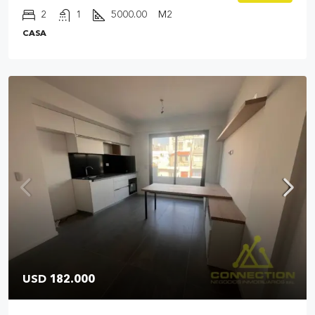
2
1
5000.00
M2
CASA
USD 182.000