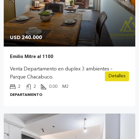
USD 240.000
Emilio Mitre al 1100
Venta Departamento en duplex 3 ambientes –
Detalles
Parque Chacabuco.
2
2
0.00
M2
DEPARTAMENTO