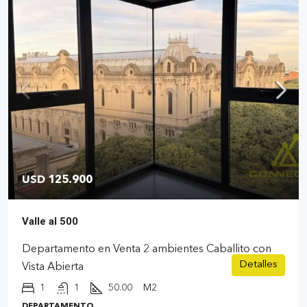
USD 125.900
Valle al 500
Departamento en Venta 2 ambientes Caballito con
Detalles
Vista Abierta
1
1
50.00
M2
DEPARTAMENTO