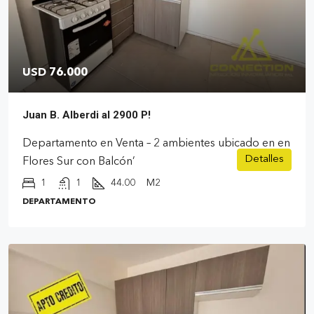
USD 76.000
Juan B. Alberdi al 2900 P!
Departamento en Venta – 2 ambientes ubicado en en
Detalles
Flores Sur con Balcón’
1
1
44.00
M2
DEPARTAMENTO