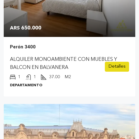
ARS 650.000
Perón 3400
ALQUILER MONOAMBIENTE CON MUEBLES Y
Detalles
BALCON EN BALVANERA
1
1
37.00
M2
DEPARTAMENTO