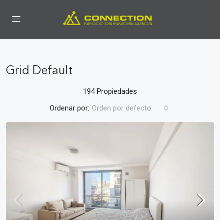
Grid Default
194 Propiedades
Ordenar por:
Orden por defecto