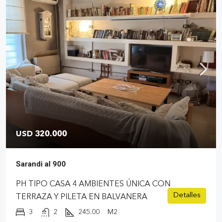
USD 320.000
Sarandi al 900
PH TIPO CASA 4 AMBIENTES ÚNICA CON
Detalles
TERRAZA Y PILETA EN BALVANERA
3
2
245.00
M2