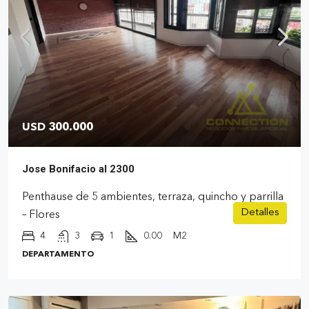
USD 300.000
Jose Bonifacio al 2300
Penthause de 5 ambientes, terraza, quincho y parrilla
Detalles
– Flores
4
3
1
0.00
M2
DEPARTAMENTO