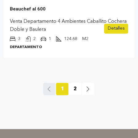
Beauchef al 600
Venta Departamento 4 Ambientes Caballito Cochera
Detalles
Doble y Baulera
3
2
1
124.68
M2
DEPARTAMENTO
1
2