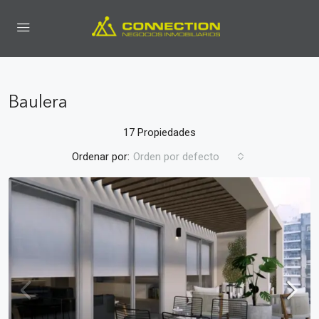
Baulera
17 Propiedades
Ordenar por:
Orden por defecto