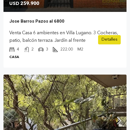
USD 259.900
Jose Barros Pazos al 6800
Venta Casa 6 ambientes en Villa Lugano. 3 Cocheras,
Detalles
patio, balcón terraza. Jardín al frente
4
2
3
222.00
M2
CASA