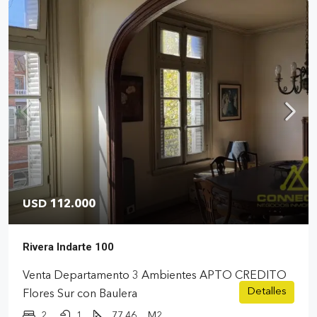
USD 112.000
Rivera Indarte 100
Venta Departamento 3 Ambientes APTO CREDITO
Detalles
Flores Sur con Baulera
2
1
77.46
M2