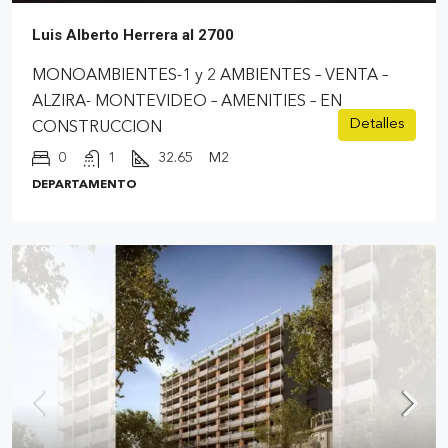
Luis Alberto Herrera al 2700
MONOAMBIENTES-1 y 2 AMBIENTES – VENTA –
ALZIRA- MONTEVIDEO – AMENITIES – EN
Detalles
CONSTRUCCION
0
1
32.65
M2
DEPARTAMENTO