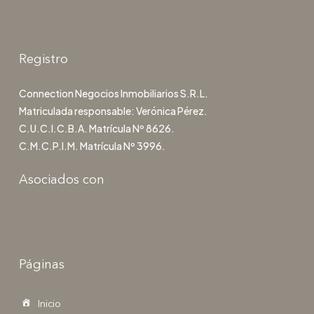
Registro
Connection Negocios Inmobiliarios S.R.L.
Matriculada responsable: Verónica Pérez.
C.U.C.I.C.B.A. Matrícula Nº 8626.
C.M.C.P.I.M. Matrícula Nº 3996.
Asociados con
Páginas
Inicio