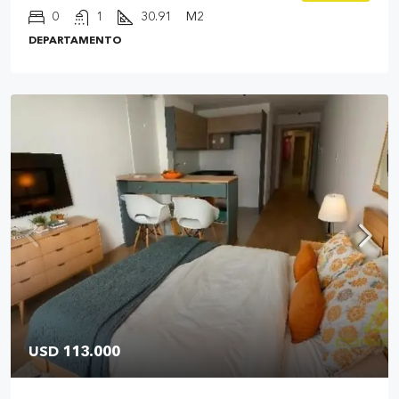
0
1
30.91
M2
DEPARTAMENTO
USD 113.000