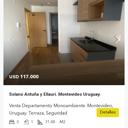
USD 117.000
Solano Antuña y Ellauri. Montevideo Uruguay.
Venta Departamento Monoambiente. Montevideo,
Detalles
Uruguay. Terraza, Seguridad
0
1
31.48
M2