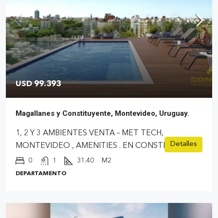
USD 99.393
Magallanes y Constituyente, Montevideo, Uruguay.
1, 2 Y 3 AMBIENTES VENTA – MET TECH,
Detalles
MONTEVIDEO , AMENITIES . EN CONSTRUCCIÓN
0
1
31.40
M2
DEPARTAMENTO