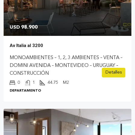
USD 98.900
Av Italia al 3200
MONOAMBIENTES – 1, 2, 3 AMBIENTES – VENTA –
DOMINI AVENIDA – MONTEVIDEO – URUGUAY –
Detalles
CONSTRUCCIÓN
0
1
44.75
M2
DEPARTAMENTO