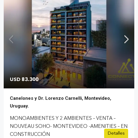
USD 83.300
Canelones y Dr. Lorenzo Carnelli, Montevideo,
Uruguay.
MONOAMBIENTES Y 2 AMBIENTES – VENTA –
NOUVEAU SOHO- MONTEVIDEO -AMENITIES – EN
Detalles
CONSTRUCCIÓN