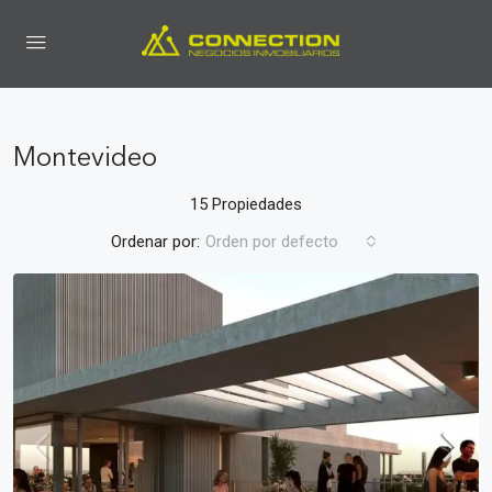
Montevideo
15 Propiedades
Ordenar por:
Orden por defecto