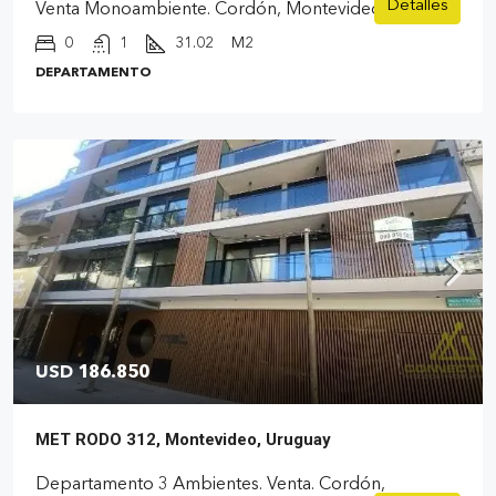
Detalles
Venta Monoambiente. Cordón, Montevideo
0
1
31.02
M2
DEPARTAMENTO
USD 186.850
MET RODO 312, Montevideo, Uruguay
Departamento 3 Ambientes. Venta. Cordón,