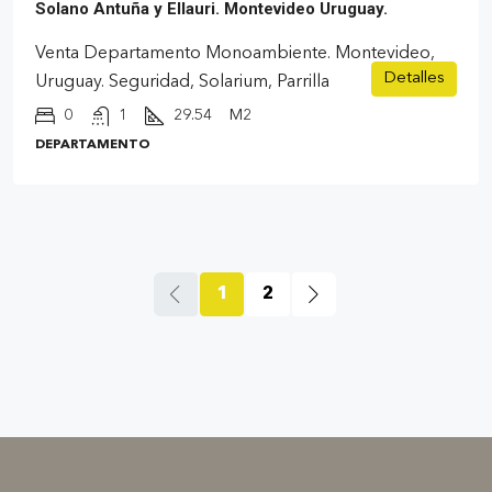
Solano Antuña y Ellauri. Montevideo Uruguay.
Venta Departamento Monoambiente. Montevideo,
Detalles
Uruguay. Seguridad, Solarium, Parrilla
0
1
29.54
M2
DEPARTAMENTO
1
2