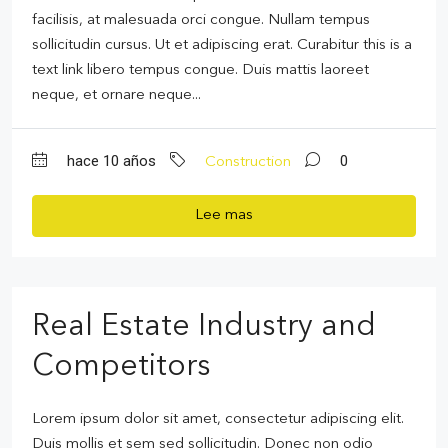
facilisis, at malesuada orci congue. Nullam tempus
sollicitudin cursus. Ut et adipiscing erat. Curabitur this is a
text link libero tempus congue. Duis mattis laoreet
neque, et ornare neque...
hace 10 años
0
Construction
Lee mas
Real Estate Industry and
Competitors
Lorem ipsum dolor sit amet, consectetur adipiscing elit.
Duis mollis et sem sed sollicitudin. Donec non odio