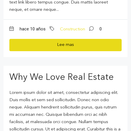
text link libero tempus congue. Duis mattis laoreet
neque, et ornare neque...
hace 10 años
0
Construction
Lee mas
Why We Love Real Estate
Lorem ipsum dolor sit amet, consectetur adipiscing elit.
Duis mollis et sem sed sollicitudin. Donec non odio
neque. Aliquam hendrerit sollicitudin purus, quis rutrum
mi accumsan nec. Quisque bibendum orci ac nibh
facilisis, at malesuada orci congue. Nullam tempus
sollicitudin cursus. Ut et adipiscing erat. Curabitur this is a