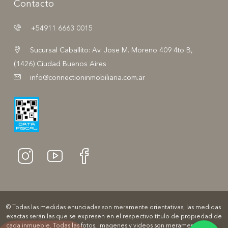
Contacto
+54911 6663 0015
Sucursal Caballito: Av. Jose M. Moreno 409 4to B,
(1426) Ciudad Buenos Aires
info@connectioninmobiliaria.com.ar
© Todas las medidas enunciadas son meramente orientativas, las medidas
exactas serán las que se expresen en el respectivo título de propiedad de
cada inmueble. Todas las fotos, imagenes y videos son meramente