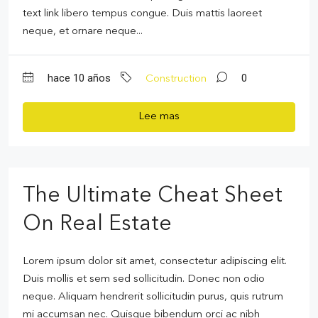
text link libero tempus congue. Duis mattis laoreet
neque, et ornare neque...
hace 10 años
0
Construction
Lee mas
The Ultimate Cheat Sheet
On Real Estate
Lorem ipsum dolor sit amet, consectetur adipiscing elit.
Duis mollis et sem sed sollicitudin. Donec non odio
neque. Aliquam hendrerit sollicitudin purus, quis rutrum
mi accumsan nec. Quisque bibendum orci ac nibh