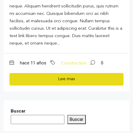
neque. Aliquam hendrerit sollicitudin purus, quis rutrum
mi accumsan nec. Quisque bibendum orci ac nibh
facilisis, at malesuada orci congue. Nullam tempus
sollicitudin cursus. Ut et adipiscing erat. Curabitur this is a
text link libero tempus congue. Duis mattis laoreet
neque, et ornare neque...
hace 11 años
0
Construction
Lee mas
Buscar
Buscar