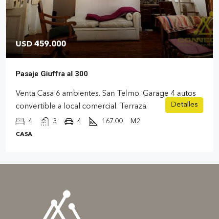
USD 459.000
Pasaje Giuffra al 300
Venta Casa 6 ambientes. San Telmo. Garage 4 autos
Detalles
convertible a local comercial. Terraza.
4
3
4
167.00
M2
CASA