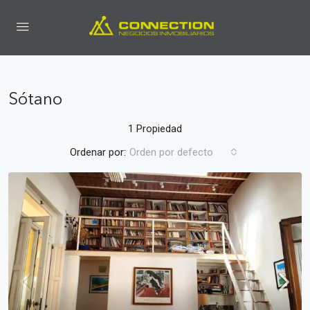
Sótano
1 Propiedad
Ordenar por:
Orden por defecto