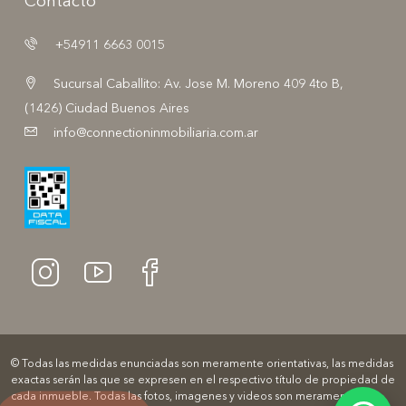
Contacto
+54911 6663 0015
Sucursal Caballito: Av. Jose M. Moreno 409 4to B,
(1426) Ciudad Buenos Aires
info@connectioninmobiliaria.com.ar
© Todas las medidas enunciadas son meramente orientativas, las medidas
exactas serán las que se expresen en el respectivo título de propiedad de
cada inmueble. Todas las fotos, imagenes y videos son meramente