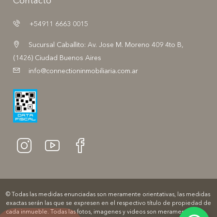
Contacto
+54911 6663 0015
Sucursal Caballito: Av. Jose M. Moreno 409 4to B,
(1426) Ciudad Buenos Aires
info@connectioninmobiliaria.com.ar
© Todas las medidas enunciadas son meramente orientativas, las medidas
exactas serán las que se expresen en el respectivo título de propiedad de
cada inmueble. Todas las fotos, imagenes y videos son meramente