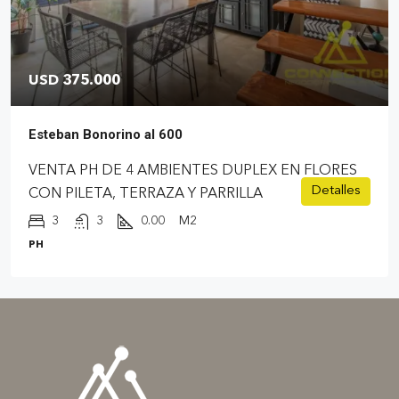
USD 375.000
Esteban Bonorino al 600
VENTA PH DE 4 AMBIENTES DUPLEX EN FLORES
Detalles
CON PILETA, TERRAZA Y PARRILLA
3
3
0.00
M2
PH