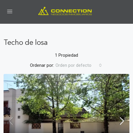
Techo de losa
1 Propiedad
Ordenar por:
Orden por defecto