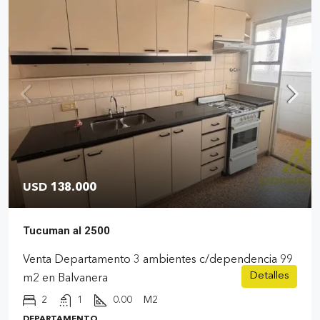
USD 138.000
Tucuman al 2500
Venta Departamento 3 ambientes c/dependencia 99
Detalles
m2 en Balvanera
2
1
0.00
M2
DEPARTAMENTO