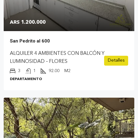
ARS 1.200.000
San Pedrito al 600
ALQUILER 4 AMBIENTES CON BALCÓN Y
Detalles
LUMINOSIDAD – FLORES
3
1
92.00
M2
DEPARTAMENTO