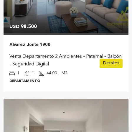
USD 98.500
Alvarez Jonte 1900
Venta Departamento 2 Ambientes – Paternal – Balcón
Detalles
– Seguridad Digital
1
1
44.00
M2
DEPARTAMENTO