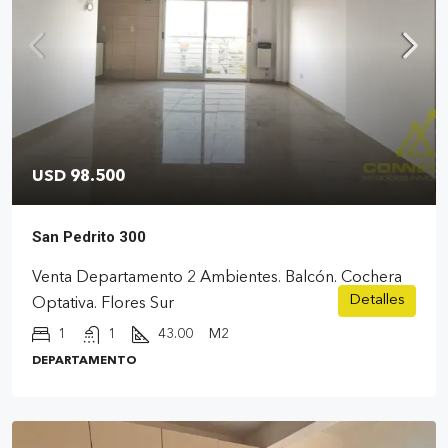
USD 98.500
San Pedrito 300
Venta Departamento 2 Ambientes. Balcón. Cochera
Detalles
Optativa. Flores Sur
1
1
43.00
M2
DEPARTAMENTO