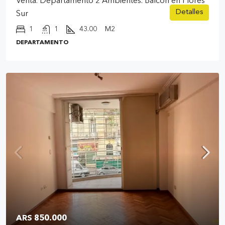
Venta. Departamento 2 Ambientes. Balcón en Flores
Detalles
Sur
1
1
43.00
M2
DEPARTAMENTO
ARS 850.000