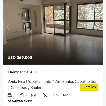
USD 369.000
Thompson al 400
Venta Piso Departamento 4 Ambientes Caballito Sur
Detalles
2 Cocheras y Baulera
3
2
2
119.62
M2
DEPARTAMENTO