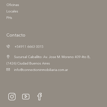
Oficinas
Locales
PHs
Contacto
+54911 6663 0015
Sucursal Caballito: Av. Jose M. Moreno 409 4to B,
(1426) Ciudad Buenos Aires
info@connectioninmobiliaria.com.ar