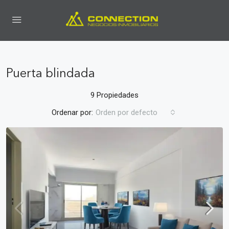
Puerta blindada
9 Propiedades
Ordenar por:
Orden por defecto