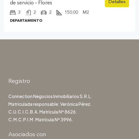
Detalles
de servicio – Flores
3
2
2
150.00
M2
DEPARTAMENTO
Registro
Connection Negocios Inmobiliarios S.R.L.
Matriculada responsable: Verónica Pérez.
C.U.C.I.C.B.A. Matrícula Nº 8626.
C.M.C.P.I.M. Matrícula Nº 3996.
Asociados con