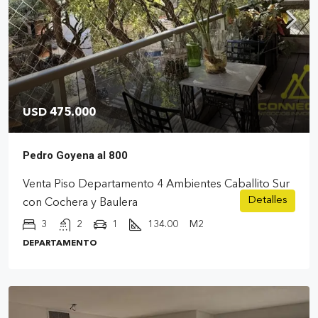
USD 475.000
Pedro Goyena al 800
Venta Piso Departamento 4 Ambientes Caballito Sur
Detalles
con Cochera y Baulera
3
2
1
134.00
M2
DEPARTAMENTO