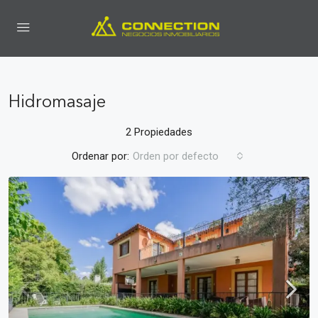
Hidromasaje
2 Propiedades
Ordenar por:
Orden por defecto