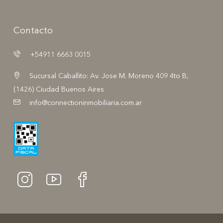
Contacto
+54911 6663 0015
Sucursal Caballito: Av. Jose M. Moreno 409 4to B,
(1426) Ciudad Buenos Aires
info@connectioninmobiliaria.com.ar