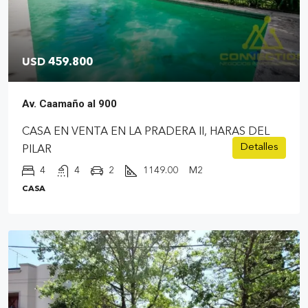
USD 459.800
Av. Caamaño al 900
CASA EN VENTA EN LA PRADERA II, HARAS DEL
Detalles
PILAR
4
4
2
1149.00
M2
CASA