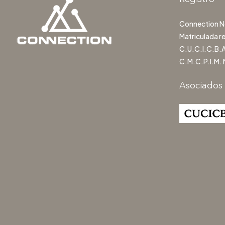
Connection Ne
Matriculada r
C.U.C.I.C.B.A
C.M.C.P.I.M. 
Asociados