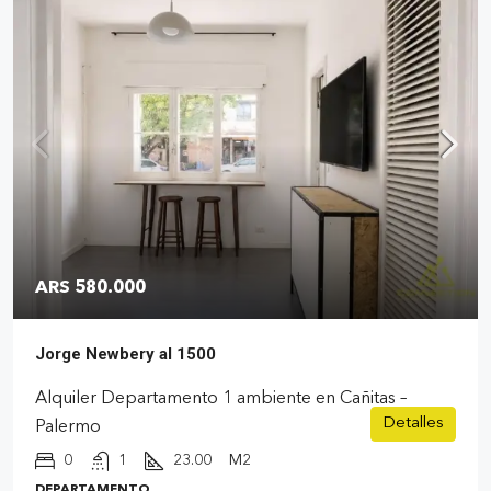
ARS 580.000
Jorge Newbery al 1500
Alquiler Departamento 1 ambiente en Cañitas –
Detalles
Palermo
0
1
23.00
M2
DEPARTAMENTO