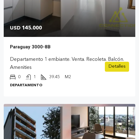
USD 145.000
Paraguay 3000-8B
Departamento 1 embiante. Venta. Recoleta. Balcón.
Detalles
Amenities
0
1
39.45
M2
DEPARTAMENTO