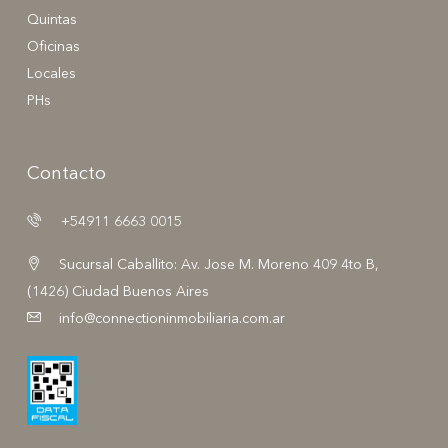
Quintas
Oficinas
Locales
PHs
Contacto
+54911 6663 0015
Sucursal Caballito: Av. Jose M. Moreno 409 4to B,
(1426) Ciudad Buenos Aires
info@connectioninmobiliaria.com.ar