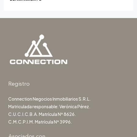
Registro
Connection Negocios Inmobiliarios S.R.L.
Matriculada responsable: Verónica Pérez.
C.U.C.I.C.B.A. Matrícula Nº 8626.
C.M.C.P.I.M. Matrícula Nº 3996.
Asociados con