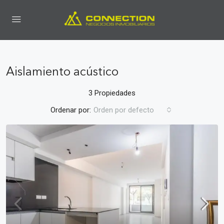
Aislamiento acústico
3 Propiedades
Ordenar por:
Orden por defecto