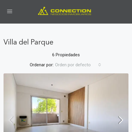
Villa del Parque
6 Propiedades
Ordenar por:
Orden por defecto