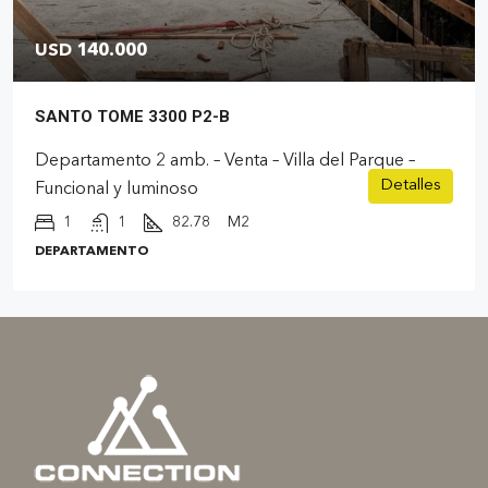
USD 140.000
SANTO TOME 3300 P2-B
Departamento 2 amb. – Venta – Villa del Parque –
Detalles
Funcional y luminoso
1
1
82.78
M2
DEPARTAMENTO