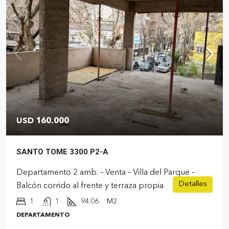
USD 160.000
SANTO TOME 3300 P2-A
Departamento 2 amb. – Venta – Villa del Parque –
Detalles
Balcón corrido al frente y terraza propia
1
1
94.06
M2
DEPARTAMENTO