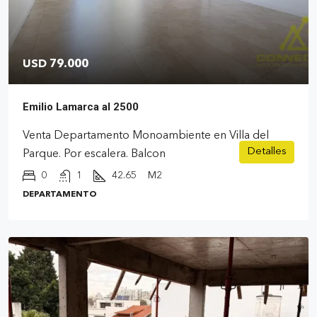
USD 79.000
Emilio Lamarca al 2500
Venta Departamento Monoambiente en Villa del
Detalles
Parque. Por escalera. Balcon
0
1
42.65
M2
DEPARTAMENTO