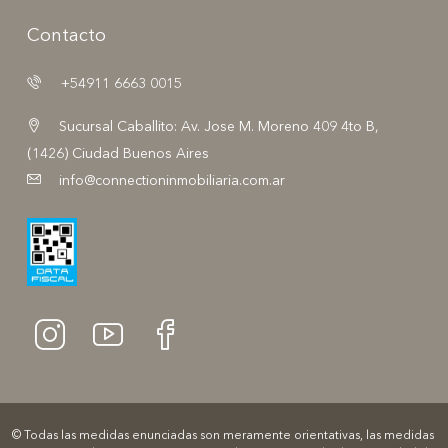
Contacto
+54911 6663 0015
Sucursal Caballito: Av. Jose M. Moreno 409 4to B,
(1426) Ciudad Buenos Aires
info@connectioninmobiliaria.com.ar
© Todas las medidas enunciadas son meramente orientativas, las medidas