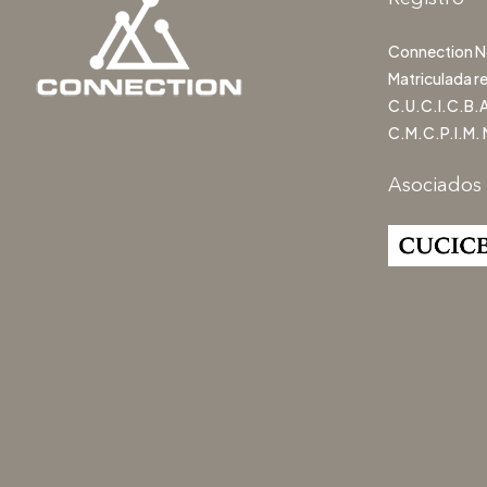
Connection Ne
Matriculada r
C.U.C.I.C.B.A
C.M.C.P.I.M. 
Asociados