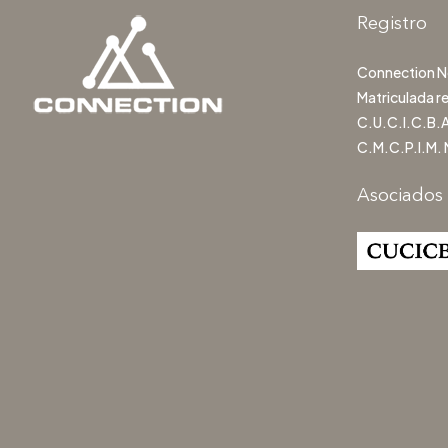
Registro
Connection Ne
Matriculada r
C.U.C.I.C.B.A
C.M.C.P.I.M. 
Asociados