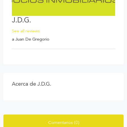
J.D.G.
See all reviews
a
Juan De Gregorio
Acerca de J.D.G.
Comentarios (0)