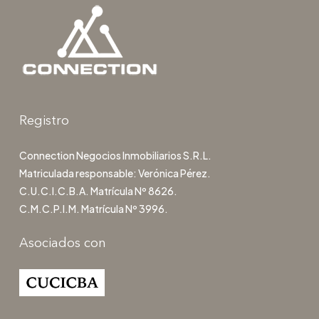
Registro
Connection Negocios Inmobiliarios S.R.L.
Matriculada responsable: Verónica Pérez.
C.U.C.I.C.B.A. Matrícula Nº 8626.
C.M.C.P.I.M. Matrícula Nº 3996.
Asociados con