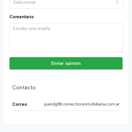
Seleccionar
Comentario
Enviar opinión
Contacto
Correo
juandg@connectioninmobiliaria.com.ar