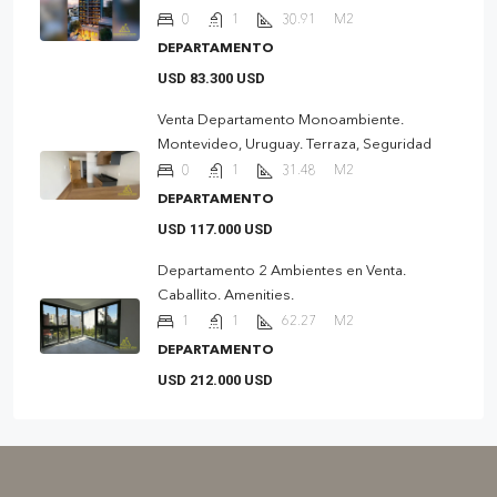
0
1
30.91
M2
DEPARTAMENTO
USD 83.300 USD
Venta Departamento Monoambiente.
Montevideo, Uruguay. Terraza, Seguridad
0
1
31.48
M2
DEPARTAMENTO
USD 117.000 USD
Departamento 2 Ambientes en Venta.
Caballito. Amenities.
1
1
62.27
M2
DEPARTAMENTO
USD 212.000 USD