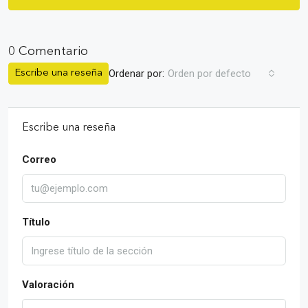
0 Comentario
Ordenar por:
Orden por defecto
Escribe una reseña
Escribe una reseña
Correo
Título
Valoración