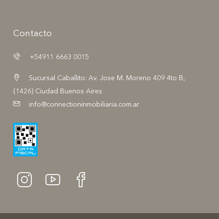
Contacto
+54911 6663 0015
Sucursal Caballito: Av. Jose M. Moreno 409 4to B,
(1426) Ciudad Buenos Aires
info@connectioninmobiliaria.com.ar